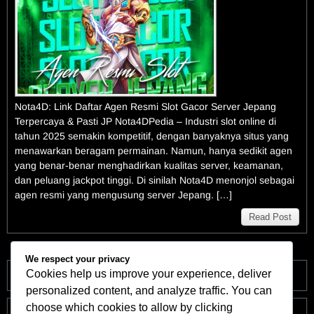
Nota4D: Link Daftar Agen Resmi Slot Gacor Server Jepang
Terpercaya & Pasti JP Nota4DPedia – Industri slot online di
tahun 2025 semakin kompetitif, dengan banyaknya situs yang
menawarkan beragam permainan. Namun, hanya sedikit agen
yang benar-benar menghadirkan kualitas server, keamanan,
dan peluang jackpot tinggi. Di sinilah Nota4D menonjol sebagai
agen resmi yang mengusung server Jepang. […]
Read Post
We respect your privacy
Cookies help us improve your experience, deliver
personalized content, and analyze traffic. You can
choose which cookies to allow by clicking
Archives