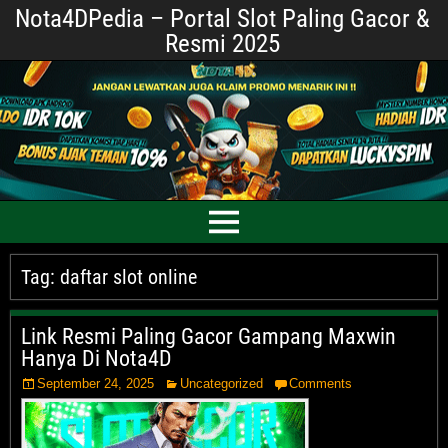
Nota4DPedia – Portal Slot Paling Gacor &
Resmi 2025
Tag:
daftar slot online
Link Resmi Paling Gacor Gampang Maxwin
Hanya Di Nota4D
September 24, 2025
Uncategorized
Comments