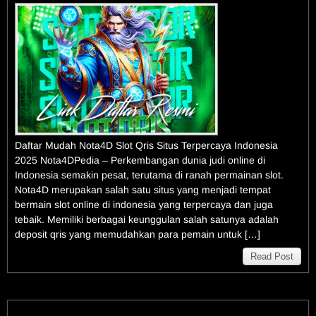
Daftar Mudah Nota4D Slot Qris Situs Terpercaya Indonesia
2025 Nota4DPedia – Perkembangan dunia judi online di
Indonesia semakin pesat, terutama di ranah permainan slot.
Nota4D merupakan salah satu situs yang menjadi tempat
bermain slot online di indonesia yang terpercaya dan juga
tebaik. Memiliki berbagai keunggulan salah satunya adalah
deposit qris yang memudahkan para pemain untuk […]
Read Post