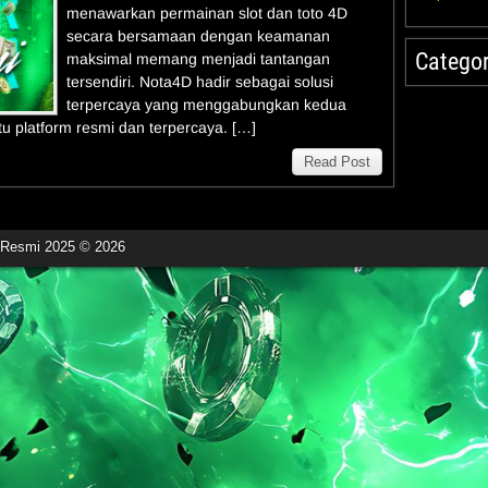
menawarkan permainan slot dan toto 4D
secara bersamaan dengan keamanan
Categor
maksimal memang menjadi tantangan
tersendiri. Nota4D hadir sebagai solusi
terpercaya yang menggabungkan kedua
tu platform resmi dan terpercaya. […]
Read Post
& Resmi 2025 © 2026