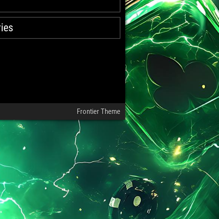
ies
Frontier Theme