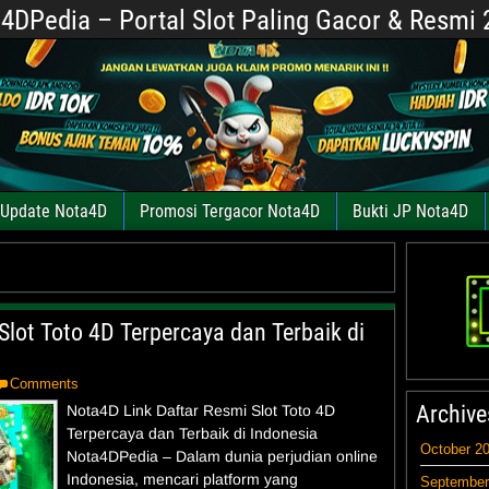
4DPedia – Portal Slot Paling Gacor & Resmi 
rUpdate Nota4D
Promosi Tergacor Nota4D
Bukti JP Nota4D
lot Toto 4D Terpercaya dan Terbaik di
Comments
Archive
Nota4D Link Daftar Resmi Slot Toto 4D
Terpercaya dan Terbaik di Indonesia
October 2
Nota4DPedia – Dalam dunia perjudian online
Indonesia, mencari platform yang
September