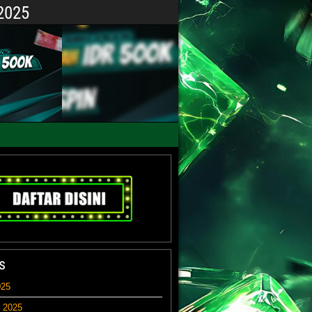
2025
s
025
 2025