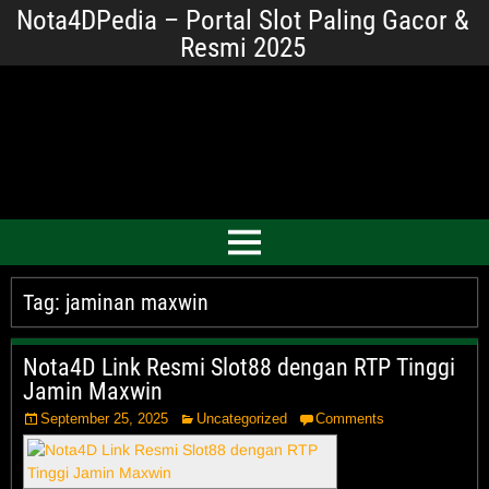
Nota4DPedia – Portal Slot Paling Gacor &
Resmi 2025
Tag:
jaminan maxwin
Nota4D Link Resmi Slot88 dengan RTP Tinggi
Jamin Maxwin
September 25, 2025
Uncategorized
Comments