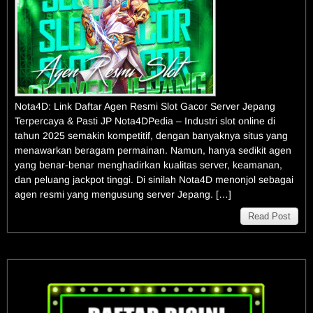
Nota4D: Link Daftar Agen Resmi Slot Gacor Server Jepang
Terpercaya & Pasti JP Nota4DPedia – Industri slot online di
tahun 2025 semakin kompetitif, dengan banyaknya situs yang
menawarkan beragam permainan. Namun, hanya sedikit agen
yang benar-benar menghadirkan kualitas server, keamanan,
dan peluang jackpot tinggi. Di sinilah Nota4D menonjol sebagai
agen resmi yang mengusung server Jepang. […]
Read Post