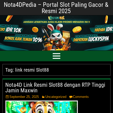
Nota4DPedia – Portal Slot Paling Gacor &
Resmi 2025
Tag:
link resmi Slot88
Nota4D Link Resmi Slot88 dengan RTP Tinggi
Jamin Maxwin
September 25, 2025
Uncategorized
Comments