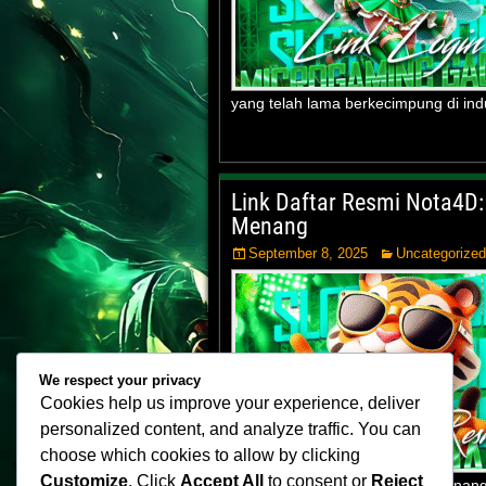
yang telah lama berkecimpung di indus
Link Daftar Resmi Nota4D:
Menang
September 8, 2025
Uncategorized
We respect your privacy
Cookies help us improve your experience, deliver
personalized content, and analyze traffic. You can
choose which cookies to allow by clicking
Customize
. Click
Accept All
to consent or
Reject
permainan dengan tingkat kemenan