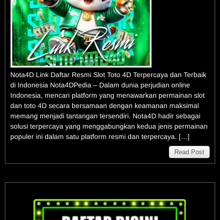
Nota4D Link Daftar Resmi Slot Toto 4D Terpercaya dan Terbaik
di Indonesia Nota4DPedia – Dalam dunia perjudian online
Indonesia, mencari platform yang menawarkan permainan slot
dan toto 4D secara bersamaan dengan keamanan maksimal
memang menjadi tantangan tersendiri. Nota4D hadir sebagai
solusi terpercaya yang menggabungkan kedua jenis permainan
populer ini dalam satu platform resmi dan terpercaya. […]
Read Post