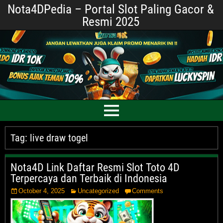
Nota4DPedia – Portal Slot Paling Gacor &
Resmi 2025
Tag:
live draw togel
Nota4D Link Daftar Resmi Slot Toto 4D
Terpercaya dan Terbaik di Indonesia
October 4, 2025
Uncategorized
Comments