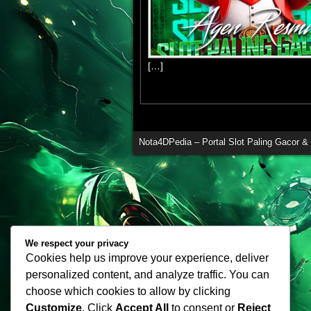
[…]
Nota4DPedia – Portal Slot Paling Gacor 
We respect your privacy
Cookies help us improve your experience, deliver
personalized content, and analyze traffic. You can
choose which cookies to allow by clicking
Customize
. Click
Accept All
to consent or
Reject