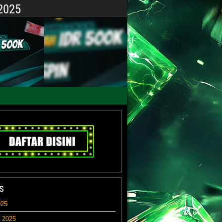
2025
s
025
 2025