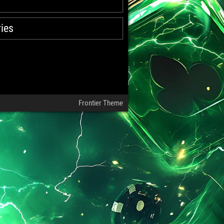
ies
Frontier Theme