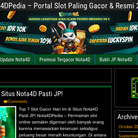
4DPedia – Portal Slot Paling Gacor & Resmi 
rUpdate Nota4D
Promosi Tergacor Nota4D
Bukti JP Nota4D
i Situs Nota4D Pasti JP!
Comments
Top 7 Slot Gacor Hari Ini di Situs Nota4D
Pasti JP! Nota4DPedia – Permainan slot
Archive
online semakin digemari oleh banyak orang
October 2
karena menawarkan keseruan sekaligus
peluang besar meraih keuntungan. Di antara
September