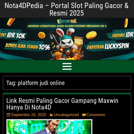
Nota4DPedia – Portal Slot Paling Gacor &
Resmi 2025
Tag:
platform judi online
Link Resmi Paling Gacor Gampang Maxwin
Hanya Di Nota4D
September 24, 2025
Uncategorized
Comments