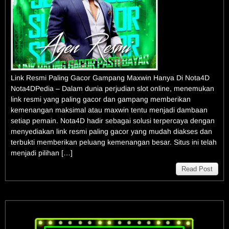
Link Resmi Paling Gacor Gampang Maxwin Hanya Di Nota4D
Nota4DPedia – Dalam dunia perjudian slot online, menemukan
link resmi yang paling gacor dan gampang memberikan
kemenangan maksimal atau maxwin tentu menjadi dambaan
setiap pemain. Nota4D hadir sebagai solusi terpercaya dengan
menyediakan link resmi paling gacor yang mudah diakses dan
terbukti memberikan peluang kemenangan besar. Situs ini telah
menjadi pilihan […]
Read Post