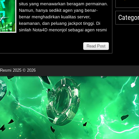
situs yang menawarkan beragam permainan.
Namun, hanya sedikit agen yang benar-
Categor
benar menghadirkan kualitas server,
keamanan, dan peluang jackpot tinggi. Di
sinilah Nota4D menonjol sebagai agen resmi
Read Post
& Resmi 2025 © 2026