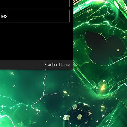
ies
Frontier Theme