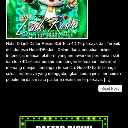
Nota4D Link Daftar Resmi Slot Toto 4D Terpercaya dan Terbaik
di Indonesia Nota4DPedia – Dalam dunia perjudian online
Indonesia, mencari platform yang menawarkan permainan slot
dan toto 4D secara bersamaan dengan keamanan maksimal
memang menjadi tantangan tersendiri. Nota4D hadir sebagai
solusi terpercaya yang menggabungkan kedua jenis permainan
populer ini dalam satu platform resmi dan terpercaya. […]
Read Post