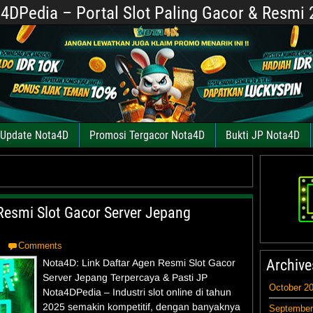
4DPedia – Portal Slot Paling Gacor & Resmi 
rUpdate Nota4D
Promosi Tergacor Nota4D
Bukti JP Nota4D
Resmi Slot Gacor Server Jepang
Comments
Archive
Nota4D: Link Daftar Agen Resmi Slot Gacor
Server Jepang Terpercaya & Pasti JP
October 2
Nota4DPedia – Industri slot online di tahun
2025 semakin kompetitif, dengan banyaknya
September