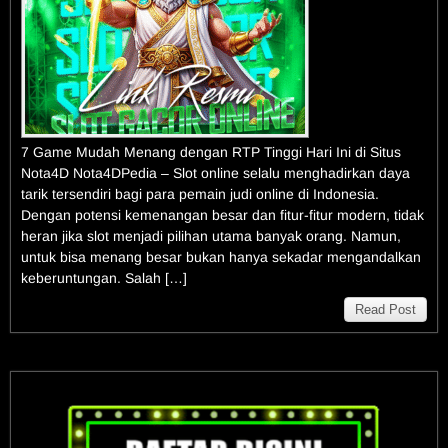
7 Game Mudah Menang dengan RTP Tinggi Hari Ini di Situs
Nota4D Nota4DPedia – Slot online selalu menghadirkan daya
tarik tersendiri bagi para pemain judi online di Indonesia.
Dengan potensi kemenangan besar dan fitur-fitur modern, tidak
heran jika slot menjadi pilihan utama banyak orang. Namun,
untuk bisa menang besar bukan hanya sekadar mengandalkan
keberuntungan. Salah […]
Read Post