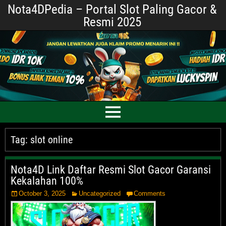
Nota4DPedia – Portal Slot Paling Gacor &
Resmi 2025
Tag:
slot online
Nota4D Link Daftar Resmi Slot Gacor Garansi
Kekalahan 100%
October 3, 2025
Uncategorized
Comments