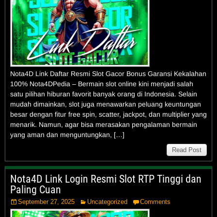
Nota4D Link Daftar Resmi Slot Gacor Bonus Garansi Kekalahan
100% Nota4DPedia – Bermain slot online kini menjadi salah
satu pilihan hiburan favorit banyak orang di Indonesia. Selain
mudah dimainkan, slot juga menawarkan peluang keuntungan
besar dengan fitur free spin, scatter, jackpot, dan multiplier yang
menarik. Namun, agar bisa merasakan pengalaman bermain
yang aman dan menguntungkan, […]
Read Post
Nota4D Link Login Resmi Slot RTP Tinggi dan
Paling Cuan
September 27, 2025
Uncategorized
Comments