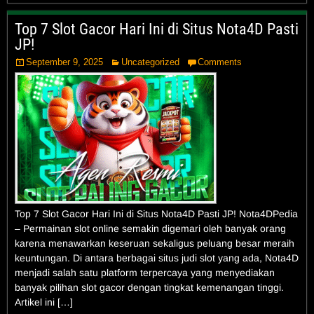
Top 7 Slot Gacor Hari Ini di Situs Nota4D Pasti
JP!
September 9, 2025
Uncategorized
Comments
Top 7 Slot Gacor Hari Ini di Situs Nota4D Pasti JP! Nota4DPedia
– Permainan slot online semakin digemari oleh banyak orang
karena menawarkan keseruan sekaligus peluang besar meraih
keuntungan. Di antara berbagai situs judi slot yang ada, Nota4D
menjadi salah satu platform terpercaya yang menyediakan
banyak pilihan slot gacor dengan tingkat kemenangan tinggi.
Artikel ini […]