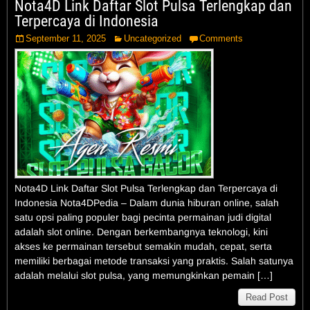
Nota4D Link Daftar Slot Pulsa Terlengkap dan
Terpercaya di Indonesia
September 11, 2025
Uncategorized
Comments
Nota4D Link Daftar Slot Pulsa Terlengkap dan Terpercaya di
Indonesia Nota4DPedia – Dalam dunia hiburan online, salah
satu opsi paling populer bagi pecinta permainan judi digital
adalah slot online. Dengan berkembangnya teknologi, kini
akses ke permainan tersebut semakin mudah, cepat, serta
memiliki berbagai metode transaksi yang praktis. Salah satunya
adalah melalui slot pulsa, yang memungkinkan pemain […]
Read Post