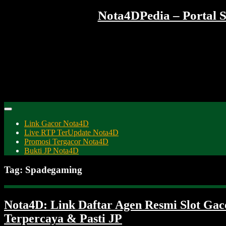
Nota4DPedia – Portal S
Link Gacor Nota4D
Live RTP TerUpdate Nota4D
Promosi Tergacor Nota4D
Bukti JP Nota4D
Tag:
Spadegaming
Nota4D: Link Daftar Agen Resmi Slot Gac
Terpercaya & Pasti JP