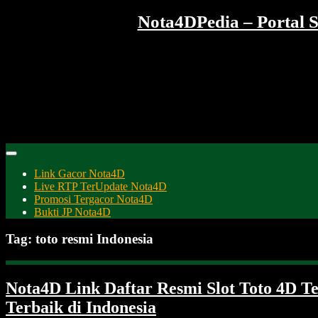
Nota4DPedia – Portal S
Link Gacor Nota4D
Live RTP TerUpdate Nota4D
Promosi Tergacor Nota4D
Bukti JP Nota4D
Tag:
toto resmi Indonesia
Nota4D Link Daftar Resmi Slot Toto 4D T
Terbaik di Indonesia