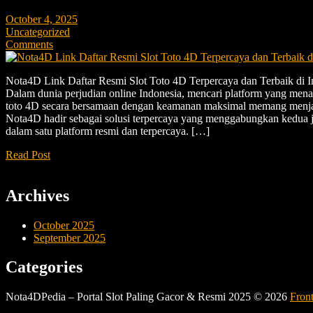
October 4, 2025
Uncategorized
Comments
Nota4D Link Daftar Resmi Slot Toto 4D Terpercaya dan Terbaik di 
Dalam dunia perjudian online Indonesia, mencari platform yang men
toto 4D secara bersamaan dengan keamanan maksimal memang menjadi
Nota4D hadir sebagai solusi terpercaya yang menggabungkan kedua j
dalam satu platform resmi dan terpercaya. […]
Read Post
Archives
October 2025
September 2025
Categories
Nota4DPedia – Portal Slot Paling Gacor & Resmi 2025 © 2026
Fron