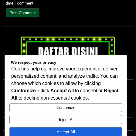
time I comment.
We respect your privacy
Cookies help us improve your experience, deliver
personalized content, and analyze traffic. You can
choose which cookies to allow by clicking
Archives
Customize
. Click
Accept All
to consent or
Reject
October 2025
All
to decline non-essential cookies.
September 2025
Customize
Reject All
Categories
Accept All