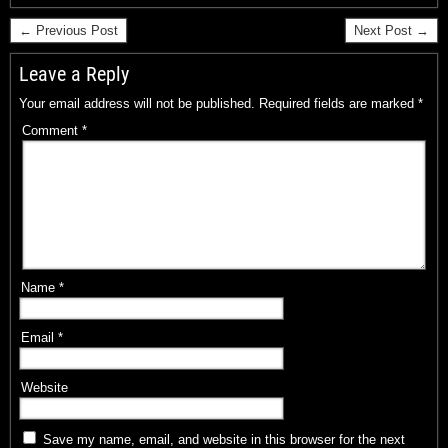
← Previous Post
Next Post →
Leave a Reply
Your email address will not be published.
Required fields are marked
*
Comment
*
Name
*
Email
*
Website
Save my name, email, and website in this browser for the next