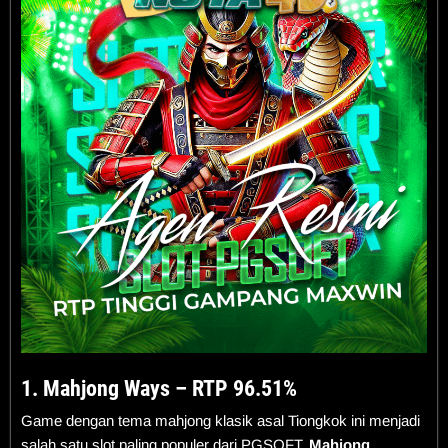
1. Mahjong Ways – RTP 96.51%
Game dengan tema mahjong klasik asal Tiongkok ini menjadi
salah satu slot paling populer dari PGSOFT.
Mahjong