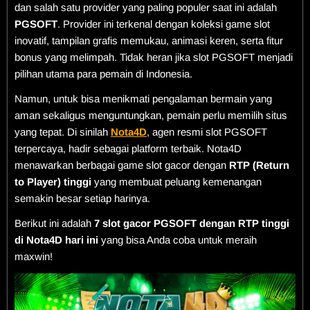
dan salah satu provider yang paling populer saat ini adalah
PGSOFT
. Provider ini terkenal dengan koleksi game slot
inovatif, tampilan grafis memukau, animasi keren, serta fitur
bonus yang melimpah. Tidak heran jika slot PGSOFT menjadi
pilihan utama para pemain di Indonesia.
Namun, untuk bisa menikmati pengalaman bermain yang
aman sekaligus menguntungkan, pemain perlu memilih situs
yang tepat. Di sinilah
Nota4D
, agen resmi slot PGSOFT
terpercaya, hadir sebagai platform terbaik. Nota4D
menawarkan berbagai game slot gacor dengan
RTP (Return
to Player) tinggi
yang membuat peluang kemenangan
semakin besar setiap harinya.
Berikut ini adalah
7 slot gacor PGSOFT dengan RTP tinggi
di Nota4D hari ini
yang bisa Anda coba untuk meraih
maxwin!