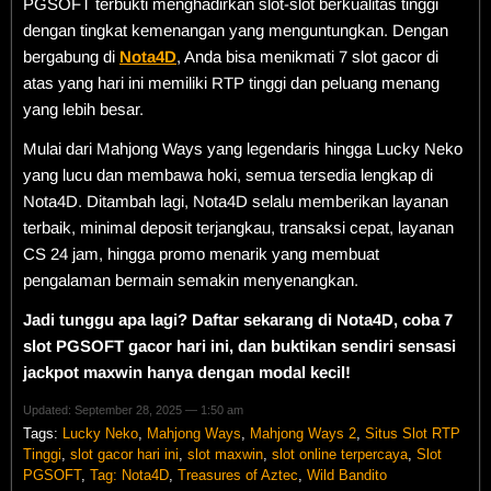
PGSOFT terbukti menghadirkan slot-slot berkualitas tinggi
dengan tingkat kemenangan yang menguntungkan. Dengan
bergabung di
Nota4D
, Anda bisa menikmati 7 slot gacor di
atas yang hari ini memiliki RTP tinggi dan peluang menang
yang lebih besar.
Mulai dari Mahjong Ways yang legendaris hingga Lucky Neko
yang lucu dan membawa hoki, semua tersedia lengkap di
Nota4D. Ditambah lagi, Nota4D selalu memberikan layanan
terbaik, minimal deposit terjangkau, transaksi cepat, layanan
CS 24 jam, hingga promo menarik yang membuat
pengalaman bermain semakin menyenangkan.
Jadi tunggu apa lagi? Daftar sekarang di Nota4D, coba 7
slot PGSOFT gacor hari ini, dan buktikan sendiri sensasi
jackpot maxwin hanya dengan modal kecil!
Updated: September 28, 2025 — 1:50 am
Tags:
Lucky Neko
,
Mahjong Ways
,
Mahjong Ways 2
,
Situs Slot RTP
Tinggi
,
slot gacor hari ini
,
slot maxwin
,
slot online terpercaya
,
Slot
PGSOFT
,
Tag: Nota4D
,
Treasures of Aztec
,
Wild Bandito