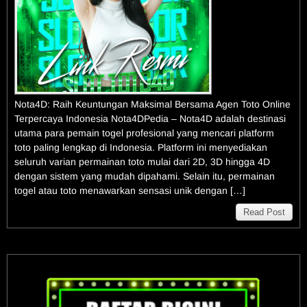
Nota4D: Raih Keuntungan Maksimal Bersama Agen Toto Online
Terpercaya Indonesia Nota4DPedia – Nota4D adalah destinasi
utama para pemain togel profesional yang mencari platform
toto paling lengkap di Indonesia. Platform ini menyediakan
seluruh varian permainan toto mulai dari 2D, 3D hingga 4D
dengan sistem yang mudah dipahami. Selain itu, permainan
togel atau toto menawarkan sensasi unik dengan […]
Read Post