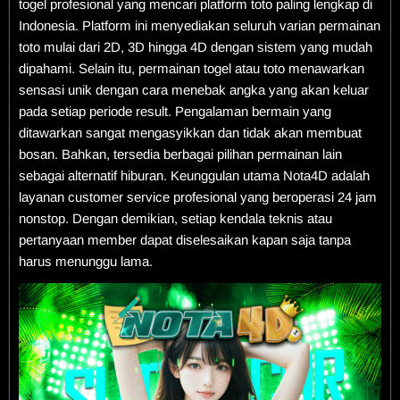
togel profesional yang mencari platform toto paling lengkap di
Indonesia. Platform ini menyediakan seluruh varian permainan
toto mulai dari 2D, 3D hingga 4D dengan sistem yang mudah
dipahami. Selain itu, permainan togel atau toto menawarkan
sensasi unik dengan cara menebak angka yang akan keluar
pada setiap periode result. Pengalaman bermain yang
ditawarkan sangat mengasyikkan dan tidak akan membuat
bosan. Bahkan, tersedia berbagai pilihan permainan lain
sebagai alternatif hiburan. Keunggulan utama Nota4D adalah
layanan customer service profesional yang beroperasi 24 jam
nonstop. Dengan demikian, setiap kendala teknis atau
pertanyaan member dapat diselesaikan kapan saja tanpa
harus menunggu lama.