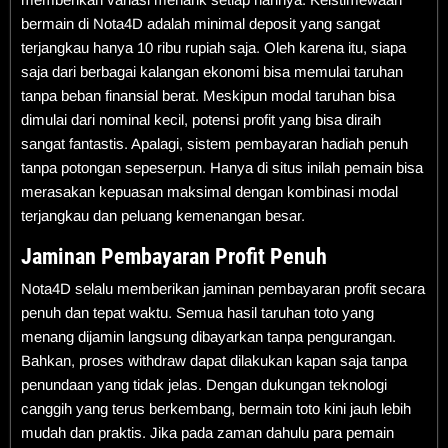
bermain di Nota4D adalah minimal deposit yang sangat
terjangkau hanya 10 ribu rupiah saja. Oleh karena itu, siapa
saja dari berbagai kalangan ekonomi bisa memulai taruhan
tanpa beban finansial berat. Meskipun modal taruhan bisa
dimulai dari nominal kecil, potensi profit yang bisa diraih
sangat fantastis. Apalagi, sistem pembayaran hadiah penuh
tanpa potongan sepeserpun. Hanya di situs inilah pemain bisa
merasakan kepuasan maksimal dengan kombinasi modal
terjangkau dan peluang kemenangan besar.
Jaminan Pembayaran Profit Penuh
Nota4D selalu memberikan jaminan pembayaran profit secara
penuh dan tepat waktu. Semua hasil taruhan toto yang
menang dijamin langsung dibayarkan tanpa pengurangan.
Bahkan, proses withdraw dapat dilakukan kapan saja tanpa
penundaan yang tidak jelas. Dengan dukungan teknologi
canggih yang terus berkembang, bermain toto kini jauh lebih
mudah dan praktis. Jika pada zaman dahulu para pemain