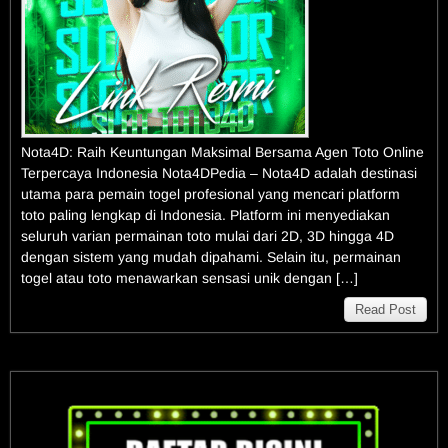
Nota4D: Raih Keuntungan Maksimal Bersama Agen Toto Online
Terpercaya Indonesia Nota4DPedia – Nota4D adalah destinasi
utama para pemain togel profesional yang mencari platform
toto paling lengkap di Indonesia. Platform ini menyediakan
seluruh varian permainan toto mulai dari 2D, 3D hingga 4D
dengan sistem yang mudah dipahami. Selain itu, permainan
togel atau toto menawarkan sensasi unik dengan […]
Read Post