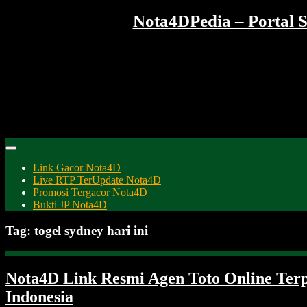
Nota4DPedia – Portal S
Link Gacor Nota4D
Live RTP TerUpdate Nota4D
Promosi Tergacor Nota4D
Bukti JP Nota4D
Tag:
togel sydney hari ini
Nota4D Link Resmi Agen Toto Online Ter
Indonesia