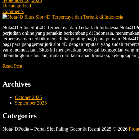
September 20, 2025
Uncategorized
Comments
Nota4D Situs Slot 4D Terpercaya dan Terbaik di Indonesia Nota4DPe
perjudian online yang semakin berkembang di Indonesia, menemukan 
terpercaya dan terbaik menjadi hal penting bagi para pemain. Nota4D h
bagi para penggemar judi slot 4D dengan reputasi yang sudah terperc
yang memuaskan. Situs ini menawarkan berbagai keunggulan yang 
dibandingkan situs lain, mulai dari keamanan transaksi, kelengkapan
Read Post
Archives
October 2025
September 2025
Categories
Nota4DPedia – Portal Slot Paling Gacor & Resmi 2025 © 2026
Fron