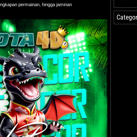
engkapan permainan, hingga jaminan
Categor