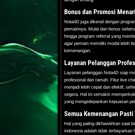
Bonus dan Promosi Menar
Nota4D juga dikenal dengan progr
pemainnya. Mulai dari bonus selam
hingga program referral yang memb
agar pemain memiliki modal lebih b
kemenangan.
Layanan Pelanggan Profes
Layanan pelanggan Nota4D siap me
profesional dan ramah. Fitur live 
menjadi lebih cepat dan efektif, s
segera. Hal ini semakin memperkoko
yang mengedepankan kepuasan pel
Semua Kemenangan Pasti 
Hal yang paling dikhawtirkan saat be
indonesia adalah tidak terbayarkan