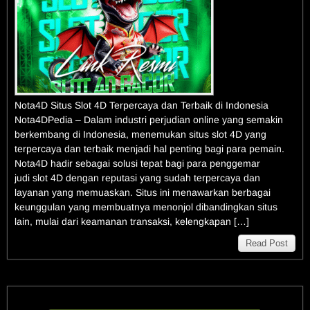
Nota4D Situs Slot 4D Terpercaya dan Terbaik di Indonesia
Nota4DPedia – Dalam industri perjudian online yang semakin
berkembang di Indonesia, menemukan situs slot 4D yang
terpercaya dan terbaik menjadi hal penting bagi para pemain.
Nota4D hadir sebagai solusi tepat bagi para penggemar
judi slot 4D dengan reputasi yang sudah terpercaya dan
layanan yang memuaskan. Situs ini menawarkan berbagai
keunggulan yang membuatnya menonjol dibandingkan situs
lain, mulai dari keamanan transaksi, kelengkapan […]
Read Post