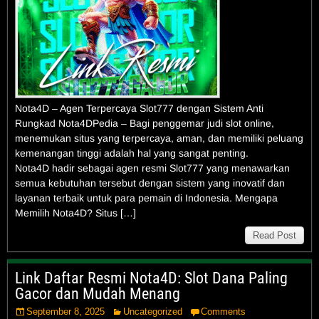
Nota4D – Agen Terpercaya Slot777 dengan Sistem Anti
Rungkad Nota4DPedia – Bagi penggemar judi slot online,
menemukan situs yang terpercaya, aman, dan memiliki peluang
kemenangan tinggi adalah hal yang sangat penting.
Nota4D hadir sebagai agen resmi Slot777 yang menawarkan
semua kebutuhan tersebut dengan sistem yang inovatif dan
layanan terbaik untuk para pemain di Indonesia. Mengapa
Memilih Nota4D? Situs […]
Read Post
Link Daftar Resmi Nota4D: Slot Dana Paling
Gacor dan Mudah Menang
September 8, 2025
Uncategorized
Comments