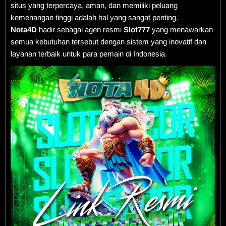
situs yang terpercaya, aman, dan memiliki peluang
kemenangan tinggi adalah hal yang sangat penting.
Nota4D
hadir sebagai agen resmi
Slot777
yang menawarkan
semua kebutuhan tersebut dengan sistem yang inovatif dan
layanan terbaik untuk para pemain di Indonesia.