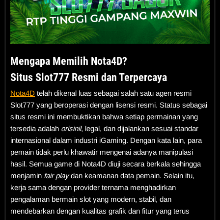
Mengapa Memilih Nota4D?
Situs Slot777 Resmi dan Terpercaya
Nota4D
telah dikenal luas sebagai salah satu agen resmi
Slot777 yang beroperasi dengan lisensi resmi. Status sebagai
situs resmi ini membuktikan bahwa setiap permainan yang
tersedia adalah
orisinil
, legal, dan dijalankan sesuai standar
internasional dalam industri iGaming. Dengan kata lain, para
pemain tidak perlu khawatir mengenai adanya manipulasi
hasil. Semua game di Nota4D diuji secara berkala sehingga
menjamin
fair play
dan keamanan data pemain. Selain itu,
kerja sama dengan provider ternama menghadirkan
pengalaman bermain slot yang modern, stabil, dan
mendebarkan dengan kualitas grafik dan fitur yang terus