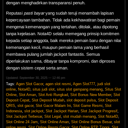
dengan menghadirkan transparansi penuh.
Reputasi
pasti bayar
yang sudah teruji menambah lapisan
kepercayaan tambahan. Tidak ada kekhawatiran bagi pemain
mengenai kemenangan yang tertahan, ditolak, atau dipotong
tanpa kejelasan. Nota4D selalu memegang prinsip komitmen
kepada setiap anggota, baik mereka pemain baru dengan nilai
kemenangan kecil, maupun pemain lama yang berhasil
membawa pulang jumlah jackpot fantastis. Semua
diperlakukan sama, dibayar tanpa kompromi, dan diproses
dengan sistem cepat serta aman.
Updated: September 30, 2025 — 12:46 pm
Tags:
Agen Slot Gacor
,
agen slot resmi
,
Agen Slot777
,
judi slot
online
,
Nota4D
,
situs judi slot
,
situs slot gampang menang
,
Situs Slot
Online
,
Slot Aman
,
Slot Anti Rungkad
,
Slot Bonus New Member
,
Slot
Deposit Cepat
,
Slot Deposit Mudah
,
slot deposit pulsa
,
Slot Deposit
QRIS
,
slot gacor
,
Slot Gacor Malam Ini
,
Slot Game Resmi
,
Slot
Indonesia
,
slot jackpot
,
Slot Jackpot Harian
,
Slot Jackpot Progresif
,
Slot Jackpot Terbesar
,
Slot Legal
,
slot mudah menang
,
Slot Nota4D
,
Slot Online 24 Jam
,
Slot Online Aman
,
Slot Online Bonus Besar
,
slot
online resmi
,
Slot Online Resmi Gacor
,
Slot Online RTP Tinggi
,
Slot