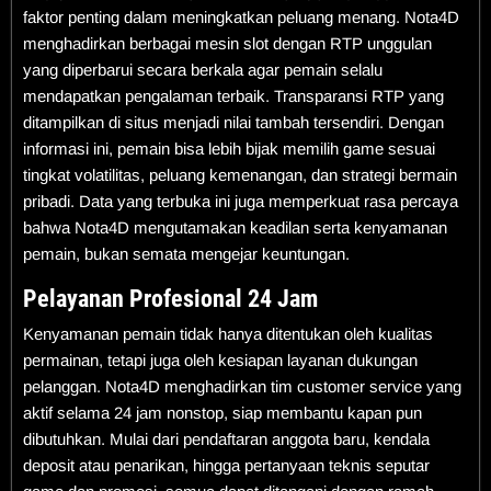
faktor penting dalam meningkatkan peluang menang. Nota4D
menghadirkan berbagai mesin slot dengan RTP unggulan
yang diperbarui secara berkala agar pemain selalu
mendapatkan pengalaman terbaik. Transparansi RTP yang
ditampilkan di situs menjadi nilai tambah tersendiri. Dengan
informasi ini, pemain bisa lebih bijak memilih game sesuai
tingkat volatilitas, peluang kemenangan, dan strategi bermain
pribadi. Data yang terbuka ini juga memperkuat rasa percaya
bahwa Nota4D mengutamakan keadilan serta kenyamanan
pemain, bukan semata mengejar keuntungan.
Pelayanan Profesional 24 Jam
Kenyamanan pemain tidak hanya ditentukan oleh kualitas
permainan, tetapi juga oleh kesiapan layanan dukungan
pelanggan. Nota4D menghadirkan tim customer service yang
aktif selama 24 jam nonstop, siap membantu kapan pun
dibutuhkan. Mulai dari pendaftaran anggota baru, kendala
deposit atau penarikan, hingga pertanyaan teknis seputar