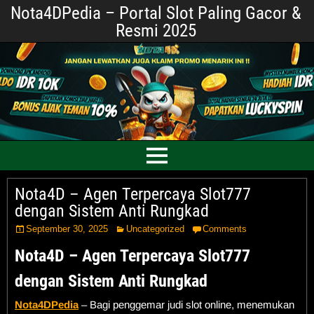
Nota4DPedia – Portal Slot Paling Gacor &
Resmi 2025
Nota4D – Agen Terpercaya Slot777
dengan Sistem Anti Rungkad
September 30, 2025
Uncategorized
Comments
Nota4D – Agen Terpercaya Slot777
dengan Sistem Anti Rungkad
Nota4DPedia
– Bagi penggemar judi slot online, menemukan