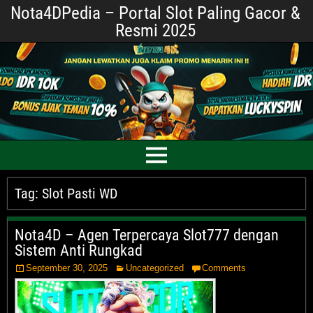
Nota4DPedia – Portal Slot Paling Gacor &
Resmi 2025
Tag:
Slot Pasti WD
Nota4D – Agen Terpercaya Slot777 dengan
Sistem Anti Rungkad
September 30, 2025
Uncategorized
Comments