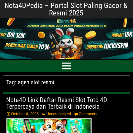
Nota4DPedia – Portal Slot Paling Gacor &
Resmi 2025
Tag:
agen slot resmi
Nota4D Link Daftar Resmi Slot Toto 4D
Terpercaya dan Terbaik di Indonesia
October 4, 2025
Uncategorized
Comments