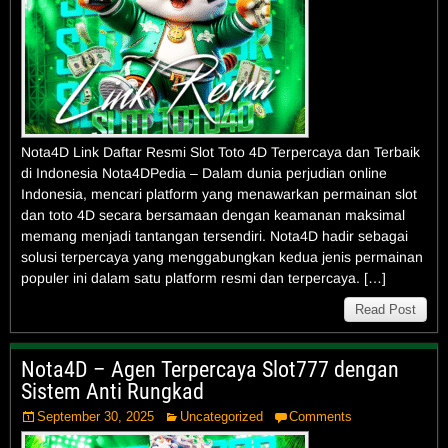
Nota4D Link Daftar Resmi Slot Toto 4D Terpercaya dan Terbaik
di Indonesia Nota4DPedia – Dalam dunia perjudian online
Indonesia, mencari platform yang menawarkan permainan slot
dan toto 4D secara bersamaan dengan keamanan maksimal
memang menjadi tantangan tersendiri. Nota4D hadir sebagai
solusi terpercaya yang menggabungkan kedua jenis permainan
populer ini dalam satu platform resmi dan terpercaya. […]
Read Post
Nota4D – Agen Terpercaya Slot777 dengan
Sistem Anti Rungkad
September 30, 2025
Uncategorized
Comments