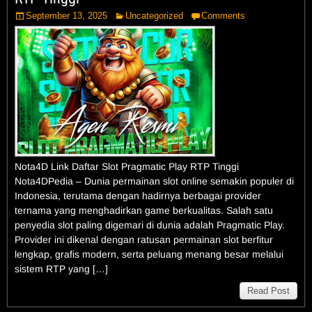
September 13, 2025
Uncategorized
Comments
Nota4D Link Daftar Slot Pragmatic Play RTP Tinggi
Nota4DPedia – Dunia permainan slot online semakin populer di
Indonesia, terutama dengan hadirnya berbagai provider
ternama yang menghadirkan game berkualitas. Salah satu
penyedia slot paling digemari di dunia adalah Pragmatic Play.
Provider ini dikenal dengan ratusan permainan slot berfitur
lengkap, grafis modern, serta peluang menang besar melalui
sistem RTP yang […]
Read Post