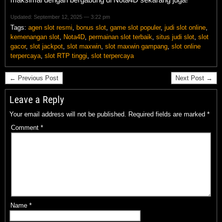
Updated: September 12, 2025 — 3:22 pm
Tags:
agen slot resmi
,
bonus slot
,
game slot populer
,
judi slot online
,
kemenangan slot
,
Nota4D
,
permainan slot terbaik
,
situs judi slot
,
slot
gacor
,
slot jackpot
,
slot maxwin
,
slot maxwin gampang
,
slot online
terpercaya
,
slot RTP tinggi
,
slot terpercaya
← Previous Post
Next Post →
Leave a Reply
Your email address will not be published.
Required fields are marked
*
Comment
*
Name
*