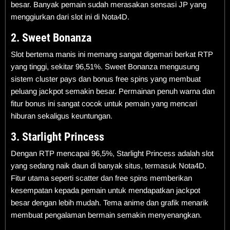
besar. Banyak pemain sudah merasakan sensasi JP yang
menggiurkan dari slot ini di Nota4D.
2. Sweet Bonanza
Slot bertema manis ini memang sangat digemari berkat RTP
yang tinggi, sekitar 96,51%. Sweet Bonanza mengusung
sistem cluster pays dan bonus free spins yang membuat
peluang jackpot semakin besar. Permainan penuh warna dan
fitur bonus ini sangat cocok untuk pemain yang mencari
hiburan sekaligus keuntungan.
3. Starlight Princess
Dengan RTP mencapai 96,5%, Starlight Princess adalah slot
yang sedang naik daun di banyak situs, termasuk Nota4D.
Fitur utama seperti scatter dan free spins memberikan
kesempatan kepada pemain untuk mendapatkan jackpot
besar dengan lebih mudah. Tema anime dan grafik menarik
membuat pengalaman bermain semakin menyenangkan.