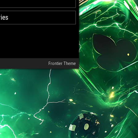
ies
Frontier Theme