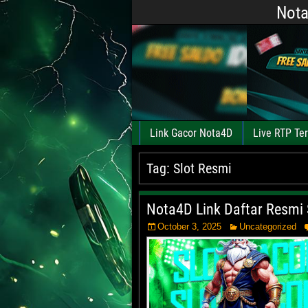
Nota
Link Gacor Nota4D
Live RTP Te
Tag:
Slot Resmi
Nota4D Link Daftar Resmi
October 3, 2025
Uncategorized